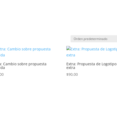
Inicio
For
a: Cambio sobre propuesta
Extra: Propuesta de Logotipo
ida
extra
00
$
90,00