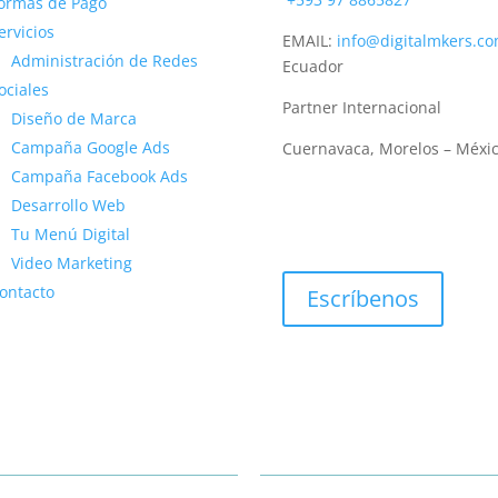
ormas de Pago
ervicios
EMAIL:
info@digitalmkers.c
Administración de Redes
Ecuador
ociales
Partner Internacional
Diseño de Marca
Campaña Google Ads
Cuernavaca, Morelos – Méxi
Campaña Facebook Ads
Desarrollo Web
Tu Menú Digital
Video Marketing
ontacto
Escríbenos