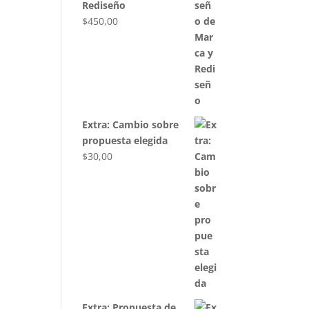
Rediseño
$
450,00
Extra: Cambio sobre
propuesta elegida
$
30,00
Extra: Propuesta de