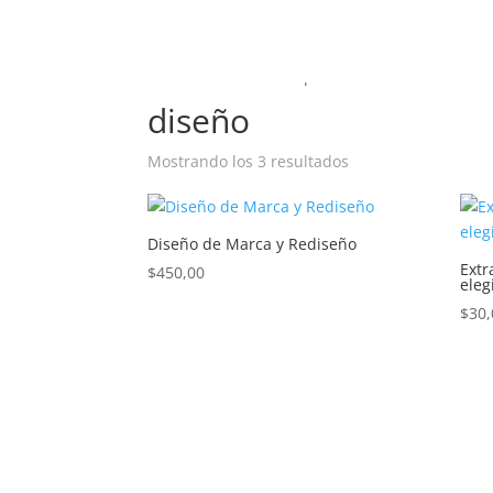
Inicio
/ Productos etiquetados “diseño”
diseño
Mostrando los 3 resultados
Diseño de Marca y Rediseño
Extr
$
450,00
eleg
$
30,