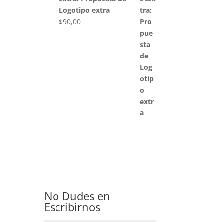
Logotipo extra
$
90,00
No Dudes en
Escribirnos